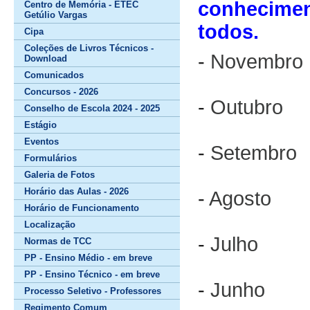
conhecimen
Centro de Memória - ETEC
Getúlio Vargas
todos.
Cipa
Coleções de Livros Técnicos -
-
Novembro
Download
Comunicados
Concursos - 2026
-
Outubro
Conselho de Escola 2024 - 2025
Estágio
Eventos
-
Setembro
Formulários
Galeria de Fotos
Horário das Aulas - 2026
-
Agosto
Horário de Funcionamento
Localização
-
Julho
Normas de TCC
PP - Ensino Médio - em breve
PP - Ensino Técnico - em breve
-
Junho
Processo Seletivo - Professores
Regimento Comum