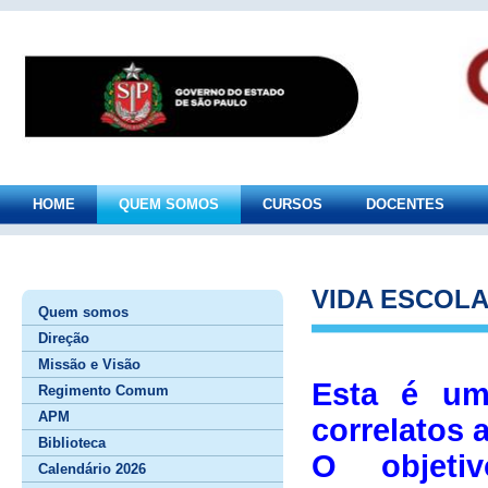
HOME
QUEM SOMOS
CURSOS
DOCENTES
VIDA ESCOLAR
Quem somos
Direção
Missão e Visão
Esta é um
Regimento Comum
APM
correlatos 
Biblioteca
O objeti
Calendário 2026