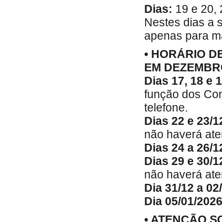
Dias:
19 e 20, 
Nestes dias a s
apenas para ma
• HORÁRIO D
EM DEZEMBR
Dias 17, 18 e 
função dos Con
telefone.
Dias 22 e 23/1
não haverá ate
Dias 24 a 26/1
Dias 29 e 30/1
não haverá ate
Dia 31/12 a 02
Dia 05/01/2026
• ATENÇÃO S