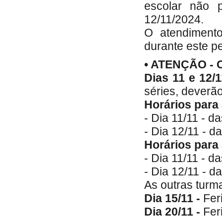
escolar não p
12/11/2024.
O atendimento
durante este p
• ATENÇÃO -
Dias 11 e 12/
séries, deverão
Horários para 
- Dia 11/11 - d
- Dia 12/11 - d
Horários para 
- Dia 11/11 - d
- Dia 12/11 - d
As outras turm
Dia 15/11 -
Fer
Dia 20/11 -
Fer