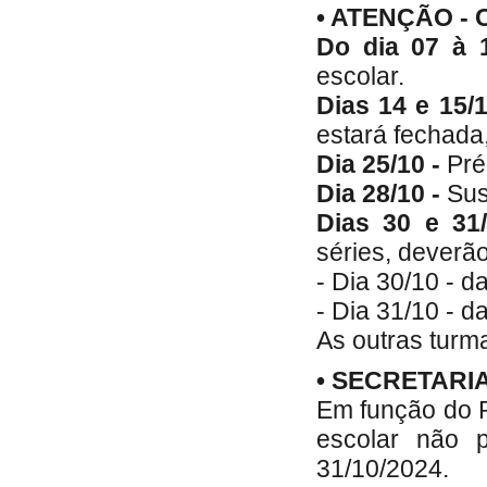
• ATENÇÃO -
Do dia 07 à 
escolar.
Dias 14 e 15/1
estará fechada
Dia 25/10 -
Préd
Dia 28/10 -
Sus
Dias 30 e 31
séries, deverão
- Dia 30/10 - d
- Dia 31/10 - d
As outras turm
• SECRETARI
Em função do P
escolar não p
31/10/2024.