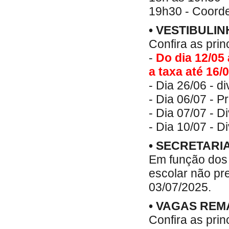
19h30 - Coorde
• VESTIBULI
Confira as prin
-
Do dia 12/05 
a taxa até 16/0
- Dia 26/06 - d
- Dia 06/07 - P
- Dia 07/07 - D
- Dia 10/07 - D
• SECRETARI
Em função dos 
escolar não pr
03/07/2025.
• VAGAS REM
Confira as prin