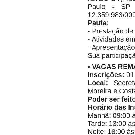
Paulo - SP 
12.359.983/00
Pauta:
- Prestação de
- Atividades e
- Apresentação
Sua participaç
• VAGAS RE
Inscrições:
01
Local:
Secre
Moreira e Cost
Poder ser feit
Horário das In
Manhã: 09:00 
Tarde: 13:00 à
Noite: 18:00 à