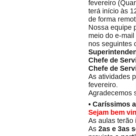
fevereiro (Quar
terá início às
de forma remot
Nossa equipe p
meio do e-mail 
nos seguintes 
Superintenden
Chefe de Ser
Chefe de Serv
As atividades 
fevereiro.
Agradecemos 
• Caríssimos 
Sejam bem vin
As aulas terão 
As
2as e 3as s