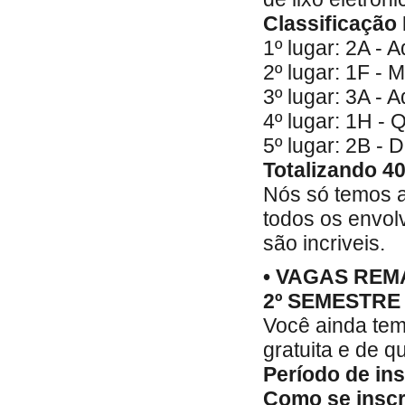
Classificação 
1º lugar: 2A - 
2º lugar: 1F - 
3º lugar: 3A - 
4º lugar: 1H - 
5º lugar: 2B - 
Totalizando 4
Nós só temos a
todos os envol
são incriveis.
• VAGAS REM
2º SEMESTRE 
Você ainda tem
gratuita e de q
Período de ins
Como se inscr