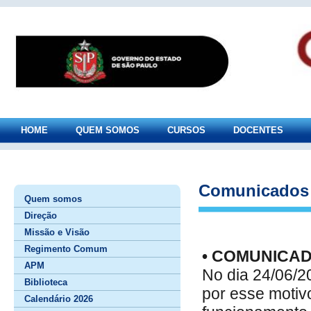
HOME
QUEM SOMOS
CURSOS
DOCENTES
Comunicados
Quem somos
Direção
Missão e Visão
Regimento Comum
• COMUNICA
APM
No dia 24/06/20
Biblioteca
por esse motiv
Calendário 2026