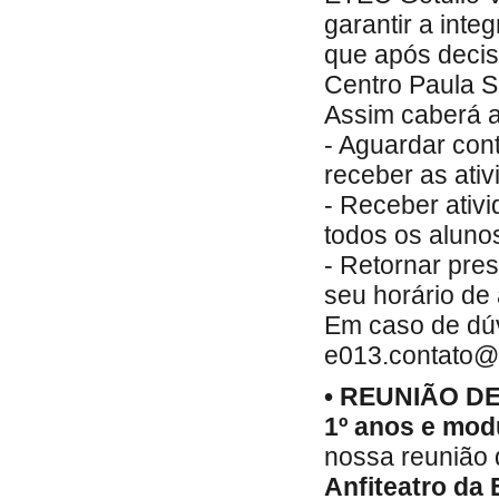
garantir a int
que após decis
Centro Paula S
Assim caberá a
- Aguardar con
receber as ativ
- Receber ativi
todos os aluno
- Retornar pres
seu horário de 
Em caso de dúvi
e013.contato@e
• REUNIÃO DE
1º anos e mod
nossa reunião 
Anfiteatro da 