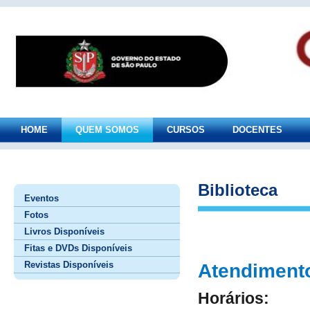
HOME
QUEM SOMOS
CURSOS
DOCENTES
Biblioteca
Eventos
Fotos
Livros Disponíveis
Fitas e DVDs Disponíveis
Revistas Disponíveis
Atendimento
Horários: