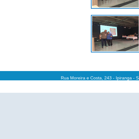
Rua Moreira e Costa, 243 - Ipiranga - 