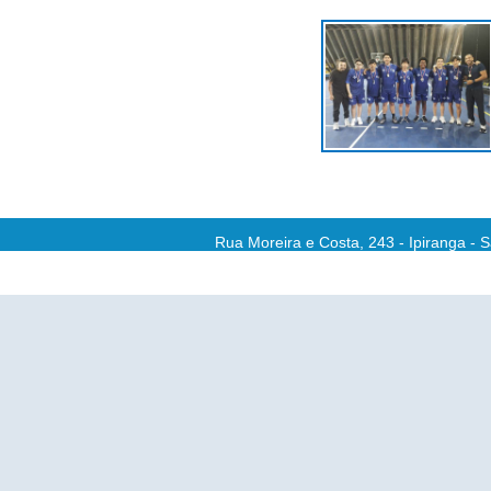
Rua Moreira e Costa, 243 - Ipiranga - 