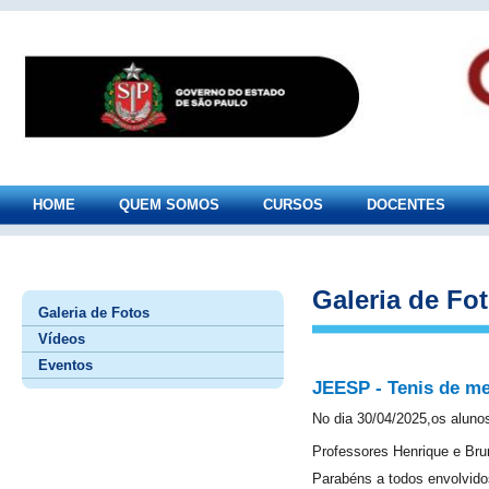
HOME
QUEM SOMOS
CURSOS
DOCENTES
Galeria de Fo
Galeria de Fotos
Vídeos
Eventos
JEESP - Tenis de me
No dia 30/04/2025,os alun
Professores Henrique e Br
Parabéns a todos envolvido