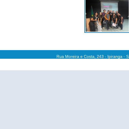
Rua Moreira e Costa, 243 - Ipiranga - 