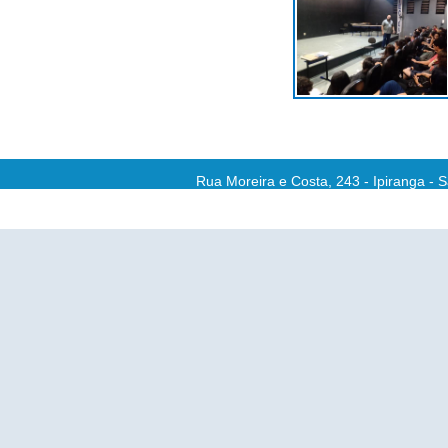
Rua Moreira e Costa, 243 - Ipiranga - 