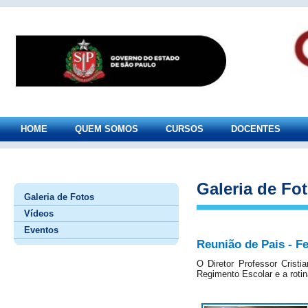
HOME
QUEM SOMOS
CURSOS
DOCENTES
Galeria de Fo
Galeria de Fotos
Vídeos
Eventos
Reunião de Pais - F
O Diretor Professor Crist
Regimento Escolar e a roti