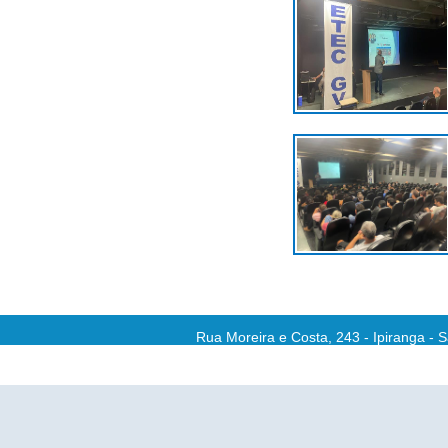
Rua Moreira e Costa, 243 - Ipiranga - 