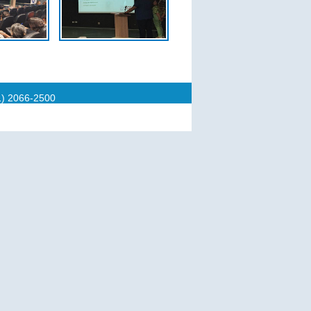
11) 2066-2500