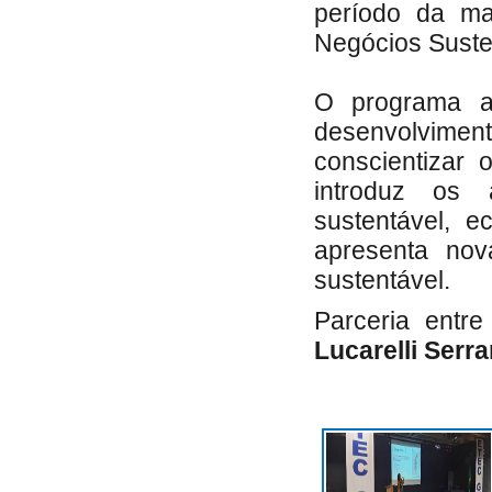
período da ma
Negócios Suste
O programa ap
desenvolvime
conscientizar 
introduz os 
sustentável, e
apresenta nov
sustentável.
Parceria entr
Lucarelli Serr