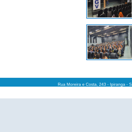
Rua Moreira e Costa, 243 - Ipiranga - 