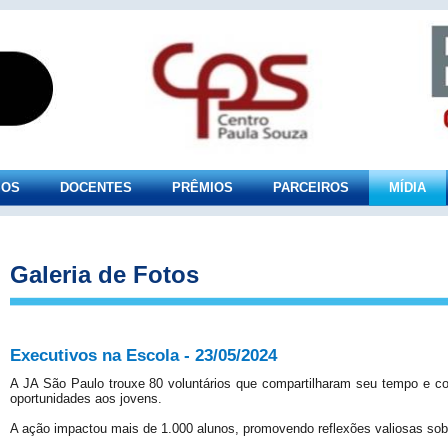
SOS
DOCENTES
PRÊMIOS
PARCEIROS
MÍDIA
Galeria de Fotos
Executivos na Escola - 23/05/2024
A JA São Paulo trouxe 80 voluntários que compartilharam seu tempo e co
oportunidades aos jovens.
A ação impactou mais de 1.000 alunos, promovendo reflexões valiosas sobre 